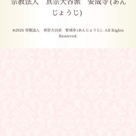
宗教法人 真宗大谷派 安成寺(あん
じょうじ)
©2026
宗教法人 真宗大谷派 安成寺(あんじょうじ)
. All Rights
Reserved.