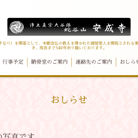
（やすなり）を開基として、本願念仏の教えを導かれた親鸞聖人を開祖とされる
き、現在まで540年余り続いております。
行事予定
納骨堂のご案内
連絡先のご案内
おしら
おしらせ
の写真です。