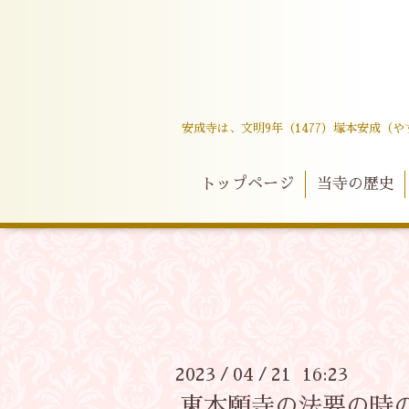
安成寺は、文明9年（1477）塚本安成
トップページ
当寺の歴史
2023
04
21 16:23
/
/
東本願寺の法要の時